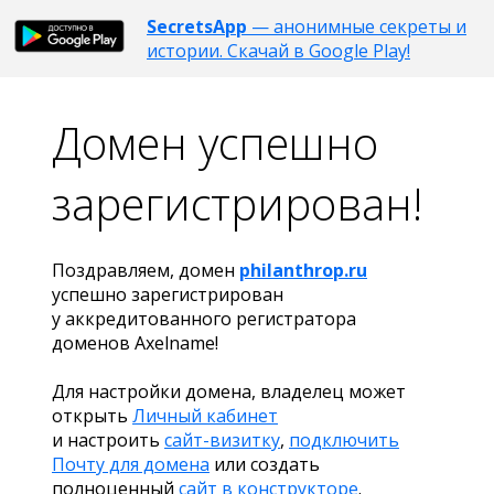
SecretsApp
— анонимные секреты и
истории. Скачай в Google Play!
Домен успешно
зарегистрирован!
Поздравляем, домен
philanthrop.ru
успешно зарегистрирован
у аккредитованного регистратора
доменов Axelname!
Для настройки домена, владелец может
открыть
Личный кабинет
и настроить
сайт-визитку
,
подключить
Почту для домена
или создать
полноценный
сайт в конструкторе
.