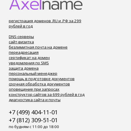
регистрация доменов .RU и .РФ за 299
рублей в год
DNS-серверы
сайт-визитка
безлимитная почта на домене
переадресация
сертификат на домен
уведомления по SMS
защита домена
персональный менеджер
помощь в подготовке документов
срочная обработка документов
оповещение при запросах
конструктор сайтов за 699 рублей в год
диагностика сайта и почты
+7 (499) 404-11-01
+7 (812) 309-51-01
по будням с 11:00 до 18:00